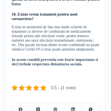
buna.
10. Exista vreun tratament pentru noul
coronavirus?
Exista in momentul de fata mai multe scheme de
tratament cu diverse de combinatii de medicamente
folosite pentru alte afectiuni virale, pentru tratarea
malariei sau unor afectiuni reumatismale, autoimune,
etc. Din pacate niciuna dintre aceste combinatii nu poate
vindeca Covid-19 ci doar poate ameliora simptomele.
In aceste conditii preventia este foarte importanta si
deci trebuie respectata distantarea sociala.
5/5 - (1 vote)