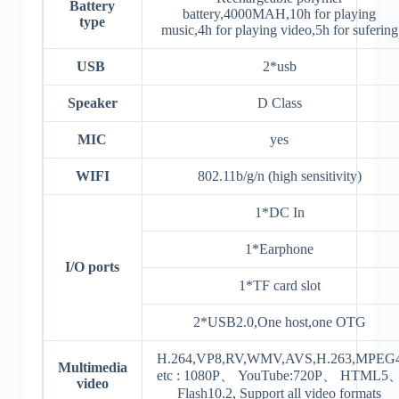
Battery
battery,4000MAH,10h for playing
type
music,4h for playing video,5h for sufering
USB
2*usb
Speaker
D Class
MIC
yes
WIFI
802.11b/g/n (high sensitivity)
1*DC In
1*Earphone
I/O ports
1*TF card slot
2*USB2.0,One host,one OTG
H.264,VP8,RV,WMV,AVS,H.263,MPEG
Multimedia
etc : 1080P、 YouTube:720P、 HTML5
video
Flash10.2, Support all video formats