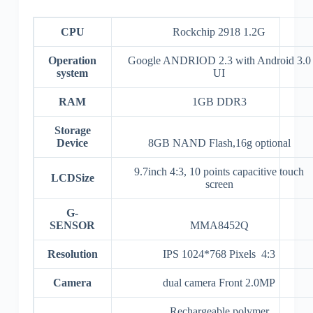
CPU
Rockchip 2918 1.2G
Operation
Google ANDRIOD 2.3 with Android 3.0
system
UI
RAM
1GB DDR3
Storage
Device
8GB NAND Flash,16g optional
9.7inch 4:3, 10 points capacitive touch
LCDSize
screen
G-
SENSOR
MMA8452Q
Resolution
IPS 1024*768 Pixels 4:3
Camera
dual camera Front 2.0MP
Rechargeable polymer