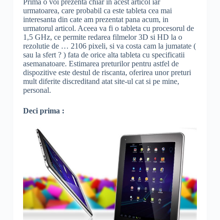
Prima o voi prezenta chiar in acest articol iar
urmatoarea, care probabil ca este tableta cea mai
interesanta din cate am prezentat pana acum, in
urmatorul articol. Aceea va fi o tableta cu procesorul de
1,5 GHz, ce permite redarea filmelor 3D si HD la o
rezolutie de … 2106 pixeli, si va costa cam la jumatate (
sau la sfert ? ) fata de orice alta tableta cu specificatii
asemanatoare. Estimarea preturilor pentru astfel de
dispozitive este destul de riscanta, oferirea unor preturi
mult diferite discreditand atat site-ul cat si pe mine,
personal.
Deci prima :