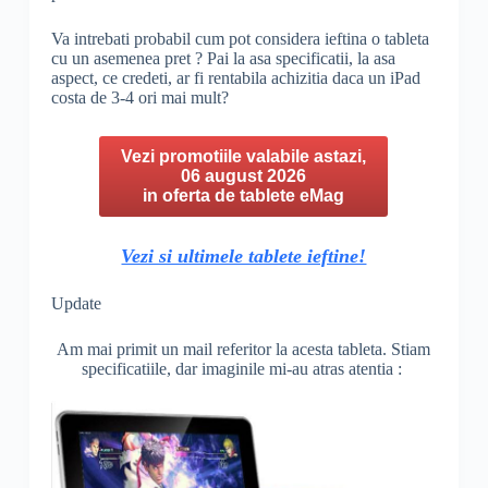
Va intrebati probabil cum pot considera ieftina o tableta
cu un asemenea pret ? Pai la asa specificatii, la asa
aspect, ce credeti, ar fi rentabila achizitia daca un iPad
costa de 3-4 ori mai mult?
Vezi promotiile valabile astazi,
06 august 2026
in oferta de tablete eMag
Vezi si ultimele tablete ieftine!
Update
Am mai primit un mail referitor la acesta tableta. Stiam
specificatiile, dar imaginile mi-au atras atentia :