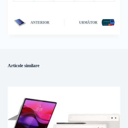
ANTERIOR
URMĂTOR
Articole similare