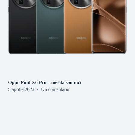
Oppo Find X6 Pro – merita sau nu?
5 aprilie 2023
Un comentariu