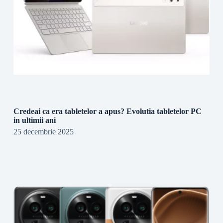
Credeai ca era tabletelor a apus? Evolutia tabletelor PC
in ultimii ani
25 decembrie 2025