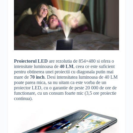
Proiectorul LED
are rezolutia de 854×480 si ofera o
intensitate luminoasa de
40 LM
, ceea ce este suficient
pentru obtinerea unei proiectii cu diagonala putin mai
mare de
70 inch
. Desi intensitatea luminoasa de 40 LM
poate parea mica, sa nu uitam ca este vorba de un
proiector LED, cu o garantie de peste 20 000 de ore de
functionare, cu un consum foarte mic (3,5 ore proiectie
continua).