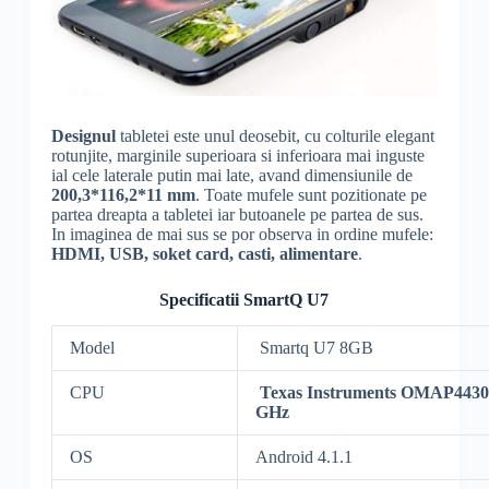
Designul
tabletei este unul deosebit, cu colturile elegant
rotunjite, marginile superioara si inferioara mai inguste
ial cele laterale putin mai late, avand dimensiunile de
200,3*116,2*11 mm
. Toate mufele sunt pozitionate pe
partea dreapta a tabletei iar butoanele pe partea de sus.
In imaginea de mai sus se por observa in ordine mufele:
HDMI, USB, soket card, casti, alimentare
.
Specificatii SmartQ U7
Model
Smartq U7 8GB
CPU
Texas
Instruments OMAP4430 
GHz
OS
Android 4.1.1