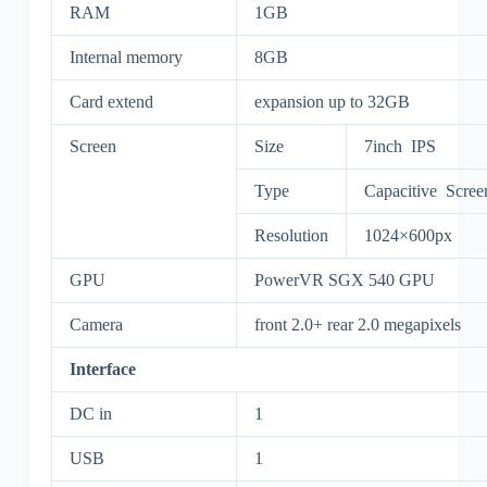
RAM
1GB
Internal memory
8GB
Card extend
expansion up to 32GB
Screen
Size
7inch IPS
Type
Capacitive Scree
Resolution
1024×600px
GPU
PowerVR SGX 540 GPU
Camera
front 2.0+ rear 2.0 megapixels
Interface
DC in
1
USB
1