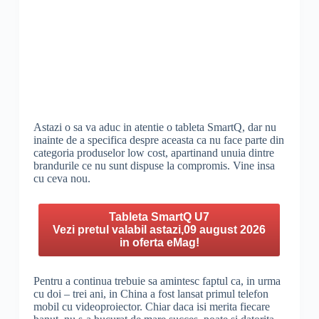
Astazi o sa va aduc in atentie o tableta SmartQ, dar nu
inainte de a specifica despre aceasta ca nu face parte din
categoria produselor low cost, apartinand unuia dintre
brandurile ce nu sunt dispuse la compromis. Vine insa
cu ceva nou.
Tableta SmartQ U7
Vezi pretul valabil astazi,09 august 2026
in oferta eMag!
Pentru a continua trebuie sa amintesc faptul ca, in urma
cu doi – trei ani, in China a fost lansat primul telefon
mobil cu videoproiector. Chiar daca isi merita fiecare