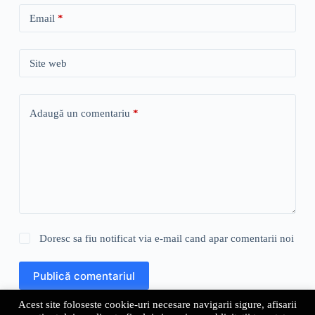
Email
*
Site web
Adaugă un comentariu
*
Doresc sa fiu notificat via e-mail cand apar comentarii noi
Publică comentariul
Acest site foloseste cookie-uri necesare navigarii sigure, afisarii