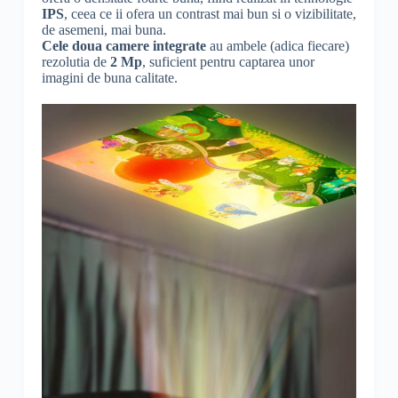
IPS
, ceea ce ii ofera un contrast mai bun si o vizibilitate,
de asemeni, mai buna.
Cele doua camere integrate
au ambele (adica fiecare)
rezolutia de
2 Mp
, suficient pentru captarea unor
imagini de buna calitate.