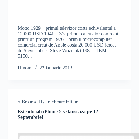
Motto 1929 – primul televizor costa echivalentul a
12.000 USD 1941 – Z3, primul calculator controlat
printr-un program 1976 – primul microcomputer
comercial creat de Apple costa 20.000 USD (creat
de Steve Jobs si Steve Wozniak) 1981 – IBM
5150…
Hinomi
22 ianuarie 2013
√ Review-IT
,
Telefoane Ieftine
Este oficial: iPhone 5 se lanseaza pe 12
Septembrie!