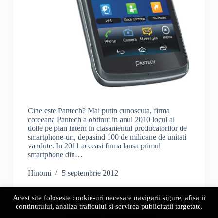
Cine este Pantech? Mai putin cunoscuta, firma
coreeana Pantech a obtinut in anul 2010 locul al
doile pe plan intern in clasamentul producatorilor de
smartphone-uri, depasind 100 de milioane de unitati
vandute. In 2011 aceeasi firma lansa primul
smartphone din…
Hinomi
5 septembrie 2012
Acest site foloseste cookie-uri necesare navigarii sigure, afisarii
continutului, analiza traficului si servirea publicitatii targetate.