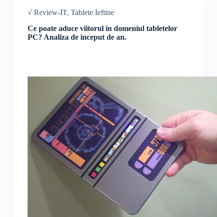
√ Review-IT
,
Tablete Ieftine
Ce poate aduce viitorul in domeniul tabletelor
PC? Analiza de inceput de an.