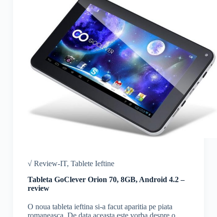
√ Review-IT
,
Tablete Ieftine
Tableta GoClever Orion 70, 8GB, Android 4.2 –
review
O noua tableta ieftina si-a facut aparitia pe piata
romaneasca. De data aceasta este vorba despre o