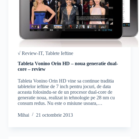
√ Review-IT
,
Tablete Ieftine
Tableta Vonino Orin HD – noua generatie dual-
core – review
Tableta Vonino Orin HD vine sa continue traditia
tabletelor ieftine de 7 inch pentru jocuri, de data
aceasta folosindu-se de un procesor dual-core de
generatie noua, realizat in tehnologie pe 28 nm cu
consum redus. Nu este o misiune usoara,…
Mihai
21 octombrie 2013