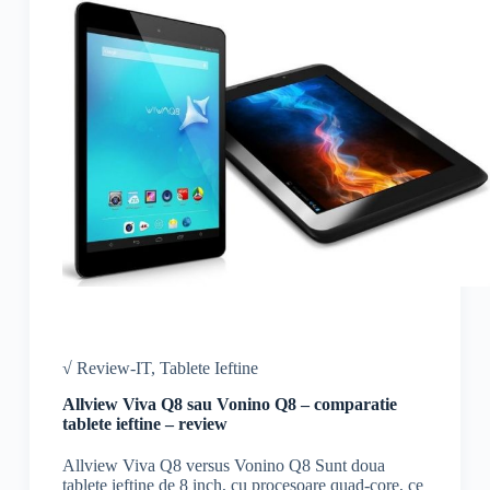
√ Review-IT
,
Tablete Ieftine
Allview Viva Q8 sau Vonino Q8 – comparatie
tablete ieftine – review
Allview Viva Q8 versus Vonino Q8 Sunt doua
tablete ieftine de 8 inch, cu procesoare quad-core, ce