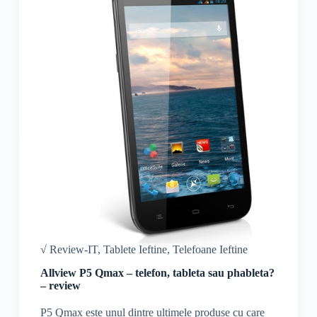
√ Review-IT
,
Tablete Ieftine
,
Telefoane Ieftine
Allview P5 Qmax – telefon, tableta sau phableta?
– review
P5 Qmax este unul dintre ultimele produse cu care