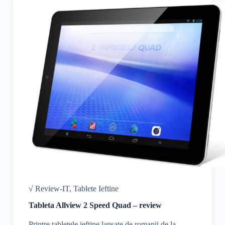
√ Review-IT
,
Tablete Ieftine
Tableta Allview 2 Speed Quad – review
Printre tabletele ieftine lansate de romanii de la