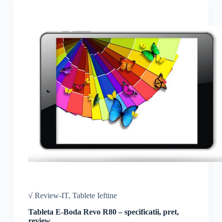
√ Review-IT
,
Tablete Ieftine
Tableta E-Boda Revo R80 – specificatii, pret,
review