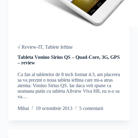
√ Review-IT
,
Tablete Ieftine
Tableta Vonino Sirius QS – Quad-Core, 3G, GPS
– review
Ca fan al tabletelor de 8 inch format 4:3, am placerea
sa va prezint o noua tableta ieftina care mi-a atras
atentia: Vonino Sirius QS. Iar daca veti spune ca
seamana putin cu tableta Allview Viva H8, eu n-o sa
va…
Mihai
19 octombrie 2013
5 comentarii