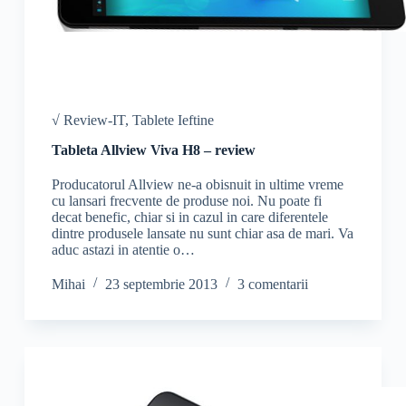
√ Review-IT
,
Tablete Ieftine
Tableta Allview Viva H8 – review
Producatorul Allview ne-a obisnuit in ultime vreme
cu lansari frecvente de produse noi. Nu poate fi
decat benefic, chiar si in cazul in care diferentele
dintre produsele lansate nu sunt chiar asa de mari. Va
aduc astazi in atentie o…
Mihai
23 septembrie 2013
3 comentarii