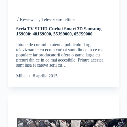
√ Review-IT
,
Televizoare Ieftine
Seria TV SUHD Curbat Smart 3D Samsung
JS9000: 48JS9000, 55JS9000, 65JS9000
Intrate de curand in atentia publicului larg,
televizoarele cu ecran curbat sunt din ce in ce mai
populare iar producatorii ofera o gama larga cu
preturi din ce in ce mai accesibile. Printre acestea
sunt insa si cateva serii cu…
Mihai
8 aprilie 2015