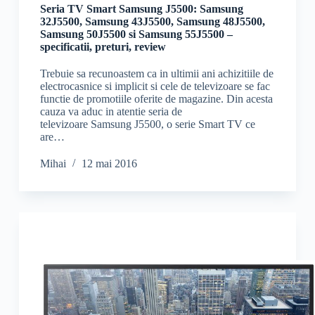
Seria TV Smart Samsung J5500: Samsung
32J5500, Samsung 43J5500, Samsung 48J5500,
Samsung 50J5500 si Samsung 55J5500 –
specificatii, preturi, review
Trebuie sa recunoastem ca in ultimii ani achizitiile de
electrocasnice si implicit si cele de televizoare se fac
functie de promotiile oferite de magazine. Din acesta
cauza va aduc in atentie seria de
televizoare Samsung J5500, o serie Smart TV ce
are…
Mihai
12 mai 2016