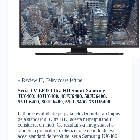
√ Review-IT
,
Televizoare Ieftine
Seria TV LED Ultra HD Smart Samsung
JU6400: 40JU6400, 48JU6400, 50JU6400,
55JU6400, 60JU6400, 65JU6400, 75JU6400
Ultimele evolutii de pe piata televizoarelor au impus
deja standardul Ultra HD, acesta nemaiputand fi
considerat un moft. Ca rezultat s-a inregistrat si o
scadere a preturilor la televizoarele ce indeplinesc
acest standard de rezolutie, seria Samsung JU6400