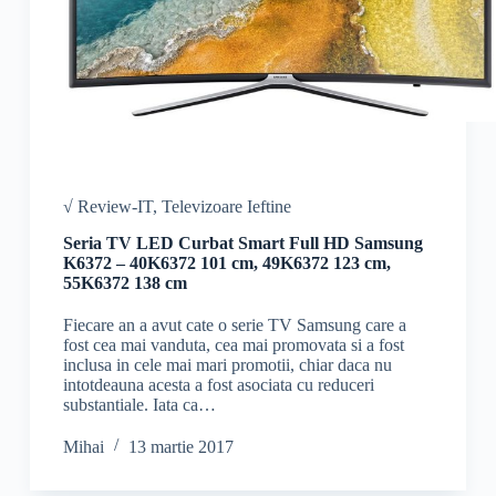
√ Review-IT
,
Televizoare Ieftine
Seria TV LED Curbat Smart Full HD Samsung
K6372 – 40K6372 101 cm, 49K6372 123 cm,
55K6372 138 cm
Fiecare an a avut cate o serie TV Samsung care a
fost cea mai vanduta, cea mai promovata si a fost
inclusa in cele mai mari promotii, chiar daca nu
intotdeauna acesta a fost asociata cu reduceri
substantiale. Iata ca…
Mihai
13 martie 2017