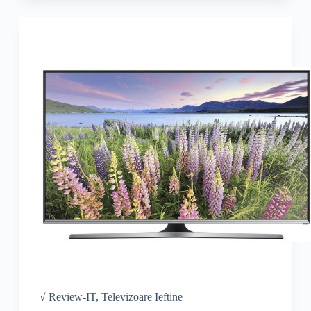
√ Review-IT
,
Televizoare Ieftine