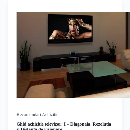
Recomandari Achizitie
Ghid achizitie televizor: I – Diagonala, Rezolutia
si Distanta de vizionare