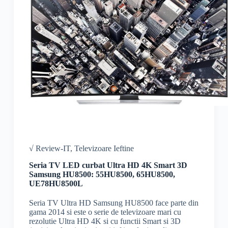
√ Review-IT
,
Televizoare Ieftine
Seria TV LED curbat Ultra HD 4K Smart 3D
Samsung HU8500: 55HU8500, 65HU8500,
UE78HU8500L
Seria TV Ultra HD Samsung HU8500 face parte din
gama 2014 si este o serie de televizoare mari cu
rezolutie Ultra HD 4K si cu functii Smart si 3D