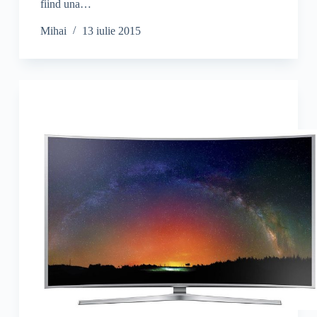
fiind una…
Mihai
13 iulie 2015