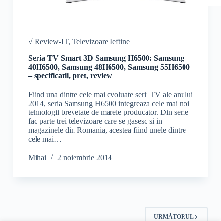
√ Review-IT
,
Televizoare Ieftine
Seria TV Smart 3D Samsung H6500: Samsung
40H6500, Samsung 48H6500, Samsung 55H6500
– specificatii, pret, review
Fiind una dintre cele mai evoluate serii TV ale anului
2014, seria Samsung H6500 integreaza cele mai noi
tehnologii brevetate de marele producator. Din serie
fac parte trei televizoare care se gasesc si in
magazinele din Romania, acestea fiind unele dintre
cele mai…
Mihai
2 noiembrie 2014
URMĂTORUL