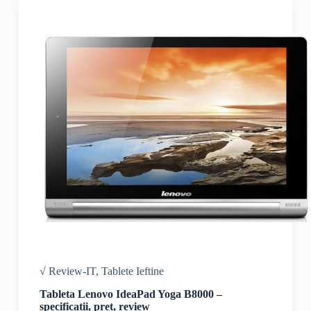
√ Review-IT
,
Tablete Ieftine
Tableta Lenovo IdeaPad Yoga B8000 –
specificatii, pret, review