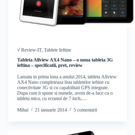
√ Review-IT
,
Tablete Ieftine
Tableta Allview AX4 Nano – o noua tableta 3G
ieftina – specificatii, pret, review
Lansata in prima luna a anului 2014, tableta Allview
AX4 Nano completeaza lista tabletelor ieftine cu
conectivitate 3G si cu capabilitati GPS integrate.
Dupa cum ii spune si numele, avem de-a face cu o
tableta mica, cu ecranul de 7 inch,…
Mihai
21 ianuarie 2014
5 comentarii