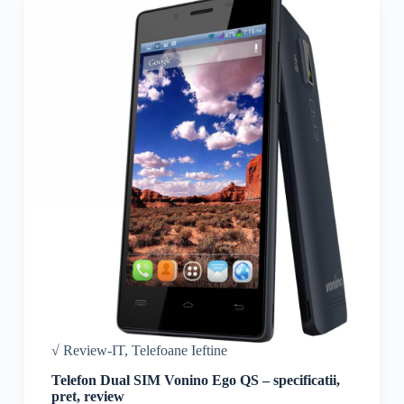
√ Review-IT
,
Telefoane Ieftine
Telefon Dual SIM Vonino Ego QS – specificatii,
pret, review