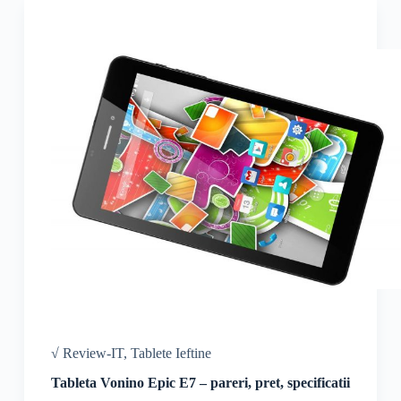
√ Review-IT
,
Tablete Ieftine
Tableta Vonino Epic E7 – pareri, pret, specificatii