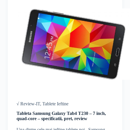
√ Review-IT
,
Tablete Ieftine
Tableta Samsung Galaxy Tab4 T230 – 7 inch,
quad-core – specificatii, pret, review
Una dintre cele mai ieftine tablete noi, Samsung