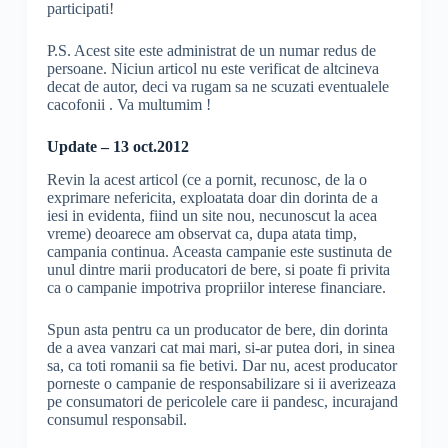
participati!
P.S. Acest site este administrat de un numar redus de
persoane. Niciun articol nu este verificat de altcineva
decat de autor, deci va rugam sa ne scuzati eventualele
cacofonii . Va multumim !
Update – 13 oct.2012
Revin la acest articol (ce a pornit, recunosc, de la o
exprimare nefericita, exploatata doar din dorinta de a
iesi in evidenta, fiind un site nou, necunoscut la acea
vreme) deoarece am observat ca, dupa atata timp,
campania continua. Aceasta campanie este sustinuta de
unul dintre marii producatori de bere, si poate fi privita
ca o campanie impotriva propriilor interese financiare.
Spun asta pentru ca un producator de bere, din dorinta
de a avea vanzari cat mai mari, si-ar putea dori, in sinea
sa, ca toti romanii sa fie betivi. Dar nu, acest producator
porneste o campanie de responsabilizare si ii averizeaza
pe consumatori de pericolele care ii pandesc, incurajand
consumul responsabil.