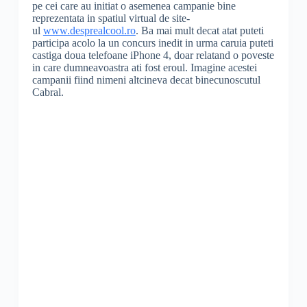
pe cei care au initiat o asemenea campanie bine
reprezentata in spatiul virtual de site-
ul
www.desprealcool.ro
. Ba mai mult decat atat puteti
participa acolo la un concurs inedit in urma caruia puteti
castiga doua telefoane iPhone 4, doar relatand o poveste
in care dumneavoastra ati fost eroul. Imagine acestei
campanii fiind nimeni altcineva decat binecunoscutul
Cabral.