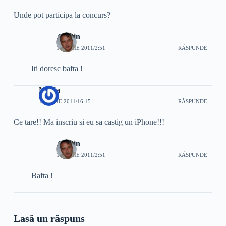
Unde pot participa la concurs?
Admin
17 IUNIE 2011/2:51
RĂSPUNDE
Iti doresc bafta !
Maria
16 IUNIE 2011/16:15
RĂSPUNDE
Ce tare!! Ma inscriu si eu sa castig un iPhone!!!
Admin
17 IUNIE 2011/2:51
RĂSPUNDE
Bafta !
Lasă un răspuns