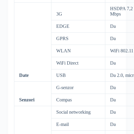
HSDPA 7,2 
3G
Mbps
EDGE
Da
GPRS
Da
WLAN
WiFi 802.11
WiFi Direct
Da
Date
USB
Da 2.0, mic
G-senzor
Da
Senzori
Compas
Da
Social networking
Da
E-mail
Da