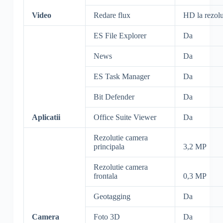
Video
Redare flux
HD la rezolu
ES File Explorer
Da
News
Da
ES Task Manager
Da
Bit Defender
Da
Aplicatii
Office Suite Viewer
Da
Rezolutie camera
principala
3,2 MP
Rezolutie camera
frontala
0,3 MP
Geotagging
Da
Camera
Foto 3D
Da