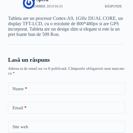
28 NOIEMBRIE 2013/16:33
RĂSPUNDE
Tableta are un procesor Cortex-A9, 1GHz DUAL CORE, un
display TFT-LCD, cu o rezolutie de 800*480px si are GPS
incorporat. Tableta are un design slim si elegant si este la un
pret foarte bun de 599 Ron.
Lasă un răspuns
Adresa ta de email nu va fi publicată.
Câmpurile obligatorii sunt marcate
cu
*
Nume
*
Email
*
Site web