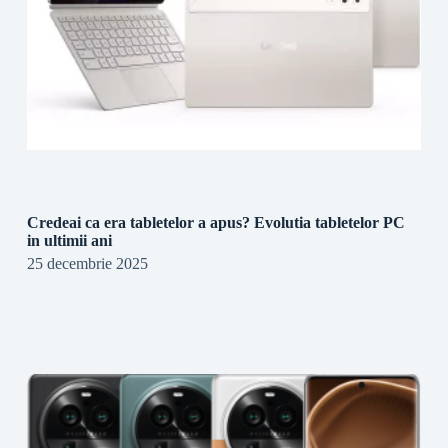
Credeai ca era tabletelor a apus? Evolutia tabletelor PC
in ultimii ani
25 decembrie 2025