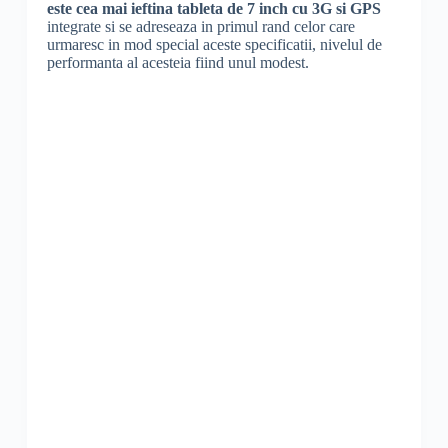
este cea mai ieftina tableta de 7 inch cu 3G si GPS
integrate si se adreseaza in primul rand celor care
urmaresc in mod special aceste specificatii, nivelul de
performanta al acesteia fiind unul modest.