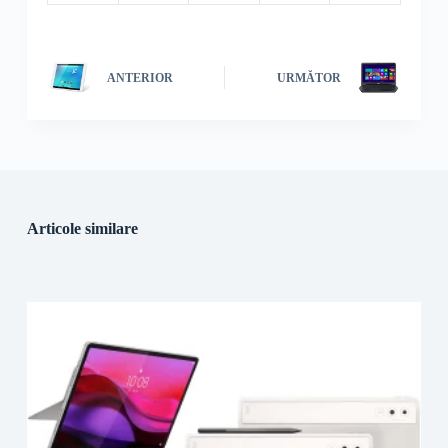
ANTERIOR
URMĂTOR
Articole similare