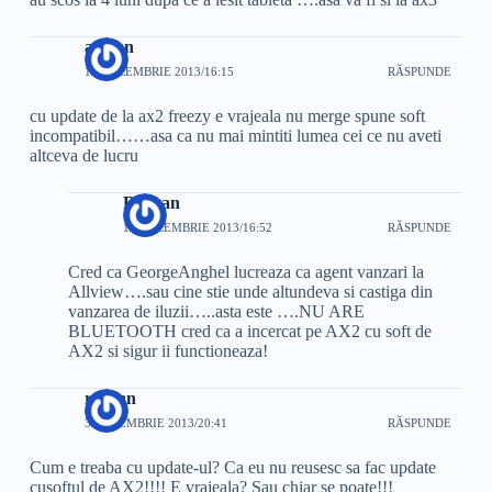
adrian
12 DECEMBRIE 2013/16:15
RĂSPUNDE
cu update de la ax2 freezy e vrajeala nu merge spune soft
incompatibil……asa ca nu mai mintiti lumea cei ce nu aveti
altceva de lucru
Razvan
12 DECEMBRIE 2013/16:52
RĂSPUNDE
Cred ca GeorgeAnghel lucreaza ca agent vanzari la
Allview….sau cine stie unde altundeva si castiga din
vanzarea de iluzii…..asta este ….NU ARE
BLUETOOTH cred ca a incercat pe AX2 cu soft de
AX2 si sigur ii functioneaza!
razvan
3 DECEMBRIE 2013/20:41
RĂSPUNDE
Cum e treaba cu update-ul? Ca eu nu reusesc sa fac update
cusoftul de AX2!!!! E vrajeala? Sau chiar se poate!!!