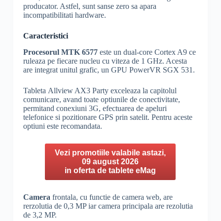
producator. Astfel, sunt sanse zero sa apara
incompatibilitati hardware.
Caracteristici
Procesorul MTK 6577
este un dual-core Cortex A9 ce
ruleaza pe fiecare nucleu cu viteza de 1 GHz. Acesta
are integrat unitul grafic, un GPU PowerVR SGX 531.
Tableta Allview AX3 Party exceleaza la capitolul
comunicare, avand toate optiunile de conectivitate,
permitand conexiuni 3G, efectuarea de apeluri
telefonice si pozitionare GPS prin satelit. Pentru aceste
optiuni este recomandata.
Vezi promotiile valabile astazi,
09 august 2026
in oferta de tablete eMag
Camera
frontala, cu functie de camera web, are
rerzolutia de 0,3 MP iar camera principala are rezolutia
de 3,2 MP.