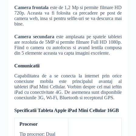
Camera frontala
este de 1,2 Mp si permite filmare HD
720p. Aceasta va fi folosita ca precadere pe post de
camera web, insa si pentru selfie-uri se va descurca mai
bine.
Camera secundara
este amplasata pe spatele tabletei
are rezolutia de 5MP si permite filmare Full HD 1080p.
Fiind o camera cu autofocus si avand lentila compusa
din 5 elemente aceasta va capta imagini excelente.
Comunicatii
Capabilitatea de a se conecta la internet prin orice
conexiune mobila este principalul avantaj al
tabletei iPad Mini Cellular. Vorbim despre cel mai ieftin
iPad cu conectivitate 4G. De asemenea sunt disponibile
conexiunile 3G, Wi-Fi, Bluetooth si receptorul GPS.
Specificatii Tableta Apple iPad Mini Cellular 16GB
Procesor
Tip procesor: Dual