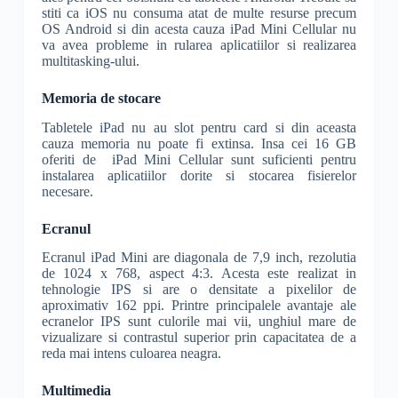
stiti ca iOS nu consuma atat de multe resurse precum
OS Android si din acesta cauza iPad Mini Cellular nu
va avea probleme in rularea aplicatiilor si realizarea
multitasking-ului.
Memoria de stocare
Tabletele iPad nu au slot pentru card si din aceasta
cauza memoria nu poate fi extinsa. Insa cei 16 GB
oferiti de iPad Mini Cellular sunt suficienti pentru
instalarea aplicatiilor dorite si stocarea fisierelor
necesare.
Ecranul
Ecranul iPad Mini are diagonala de 7,9 inch, rezolutia
de 1024 x 768, aspect 4:3. Acesta este realizat in
tehnologie IPS si are o densitate a pixelilor de
aproximativ 162 ppi. Printre principalele avantaje ale
ecranelor IPS sunt culorile mai vii, unghiul mare de
vizualizare si contrastul superior prin capacitatea de a
reda mai intens culoarea neagra.
Multimedia