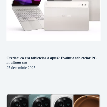
Credeai ca era tabletelor a apus? Evolutia tabletelor PC
in ultimii ani
25 decembrie 2025