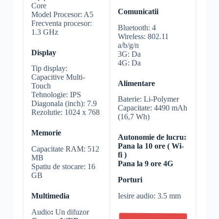
Core
Comunicatii
Model Procesor: A5
Frecventa procesor:
Bluetooth: 4
1.3 GHz
Wireless: 802.11
a/b/g/n
Display
3G: Da
4G: Da
Tip display:
Capacitive Multi-
Alimentare
Touch
Tehnologie: IPS
Baterie: Li-Polymer
Diagonala (inch): 7.9
Capacitate: 4490 mAh
Rezolutie: 1024 x 768
(16,7 Wh)
Memorie
Autonomie de lucru:
Pana la 10 ore ( Wi-
Capacitate RAM: 512
fi )
MB
Pana la 9 ore 4G
Spatiu de stocare: 16
GB
Porturi
Iesire audio: 3.5 mm
Multimedia
Audio
:
Un difuzor