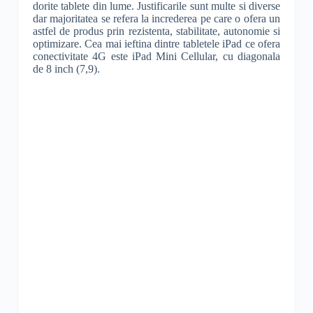
dorite tablete din lume. Justificarile sunt multe si diverse
dar majoritatea se refera la increderea pe care o ofera un
astfel de produs prin rezistenta, stabilitate, autonomie si
optimizare. Cea mai ieftina dintre tabletele iPad ce ofera
conectivitate 4G este iPad Mini Cellular, cu diagonala
de 8 inch (7,9).