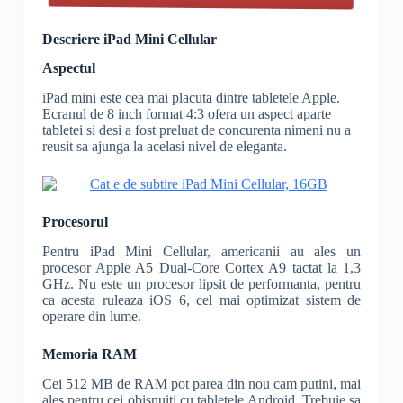
Descriere iPad Mini Cellular
Aspectul
iPad mini este cea mai placuta dintre tabletele Apple.
Ecranul de 8 inch format 4:3 ofera un aspect aparte
tabletei si desi a fost preluat de concurenta nimeni nu a
reusit sa ajunga la acelasi nivel de eleganta.
Procesorul
Pentru iPad Mini Cellular, americanii au ales un
procesor Apple A5 Dual-Core Cortex A9 tactat la 1,3
GHz. Nu este un procesor lipsit de performanta, pentru
ca acesta ruleaza iOS 6, cel mai optimizat sistem de
operare din lume.
Memoria RAM
Cei 512 MB de RAM pot parea din nou cam putini, mai
ales pentru cei obisnuiti cu tabletele Android. Trebuie sa