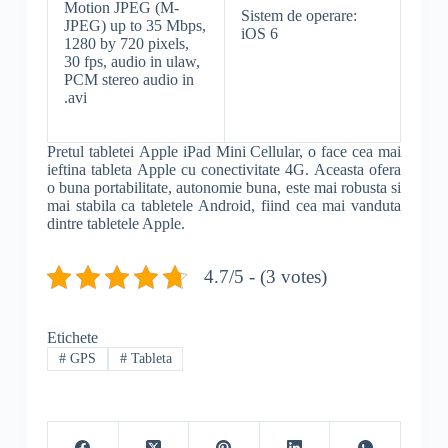
Motion JPEG (M-
Sistem de operare:
JPEG) up to 35 Mbps,
iOS 6
1280 by 720 pixels,
30 fps, audio in ulaw,
PCM stereo audio in
.avi
Pretul tabletei Apple iPad Mini Cellular, o face cea mai
ieftina tableta Apple cu conectivitate 4G. Aceasta ofera
o buna portabilitate, autonomie buna, este mai robusta si
mai stabila ca tabletele Android, fiind cea mai vanduta
dintre tabletele Apple.
4.7/5 - (3 votes)
Etichete
#
GPS
#
Tableta