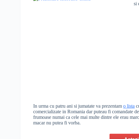
si
In urma cu patru ani si jumatate va prezentam
o lista
cu
comercializate in Romania dar puteau fi comandate de pe
frumoase numai ca cele mai multe dintre ele erau marci
macar nu putea fi vorba.