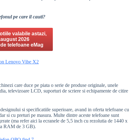
efonul pe care il cauti?
tiile valabile astazi,
 august 2026
a de telefoane eMag
chinezi care duce pe piata o serie de produse originale, unele
dia, televizoare LCD, suporturi de scriere si echipamente de citire
esignului si specificatiile superioare, avand in oferta telefoane cu
dar si cu preturi pe masura. Multe dintre aceste telefoane sunt
gerate (ma refer aici la ecranele de 5,5 inch cu rezolutia de 1440 x
ria RAM de 3 GB).