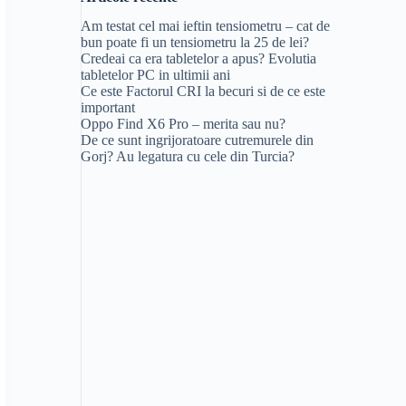
Am testat cel mai ieftin tensiometru – cat de
bun poate fi un tensiometru la 25 de lei?
Credeai ca era tabletelor a apus? Evolutia
tabletelor PC in ultimii ani
Ce este Factorul CRI la becuri si de ce este
important
Oppo Find X6 Pro – merita sau nu?
De ce sunt ingrijoratoare cutremurele din
Gorj? Au legatura cu cele din Turcia?