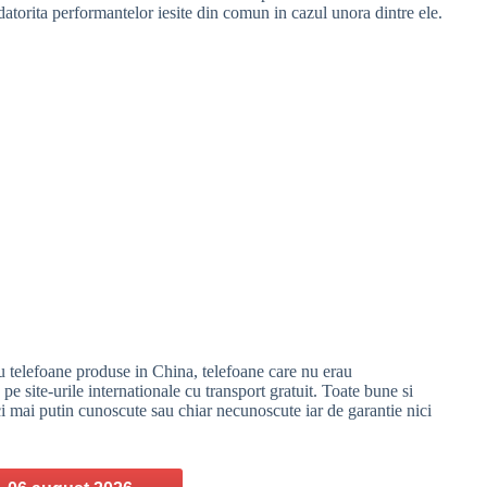
 datorita performantelor iesite din comun in cazul unora dintre ele.
 telefoane produse in China, telefoane care nu erau
 site-urile internationale cu transport gratuit. Toate bune si
 mai putin cunoscute sau chiar necunoscute iar de garantie nici