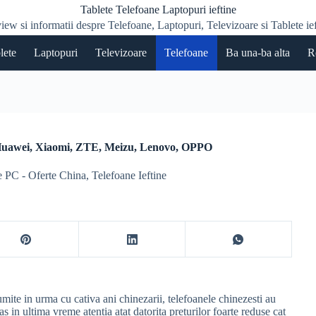
Tablete Telefoane Laptopuri ieftine
iew si informatii despre Telefoane, Laptopuri, Televizoare si Tablete ief
lete
Laptopuri
Televizoare
Telefoane
Ba una-ba alta
R
: Huawei, Xiaomi, ZTE, Meizu, Lenovo, OPPO
e PC - Oferte China
,
Telefoane Ieftine
mite in urma cu cativa ani chinezarii, telefoanele chinezesti au
ras in ultima vreme atentia atat datorita preturilor foarte reduse cat