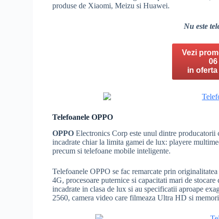
produse de Xiaomi, Meizu si Huawei.
Nu este tel
Vezi promo
06
in ofert
Telefoanele OPPO
OPPO
Electronics Corp este unul dintre producatorii 
incadrate chiar la limita gamei de lux: playere multime
precum si telefoane mobile inteligente.
Telefoanele OPPO se fac remarcate prin originalitatea d
4G, procesoare puternice si capacitati mari de stocare 
incadrate in clasa de lux si au specificatii aproape exa
2560, camera video care filmeaza Ultra HD si memo