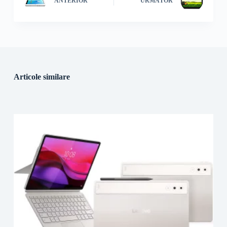
ANTERIOR
URMĂTOR
Articole similare