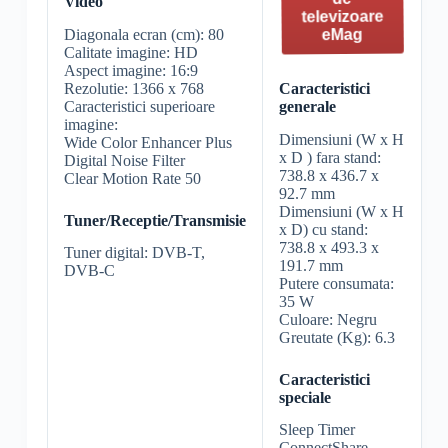
Video
televizoare
Diagonala ecran (cm): 80
eMag
Calitate imagine: HD
Aspect imagine: 16:9
Rezolutie: 1366 x 768
Caracteristici
Caracteristici superioare
generale
imagine:
Dimensiuni (W x H
Wide Color Enhancer Plus
x D ) fara stand:
Digital Noise Filter
738.8 x 436.7 x
Clear Motion Rate 50
92.7 mm
Dimensiuni (W x H
Tuner/Receptie/Transmisie
x D) cu stand:
738.8 x 493.3 x
Tuner digital: DVB-T,
191.7 mm
DVB-C
Putere consumata:
35 W
Culoare: Negru
Greutate (Kg): 6.3
Caracteristici
speciale
Sleep Timer
ConnectShare