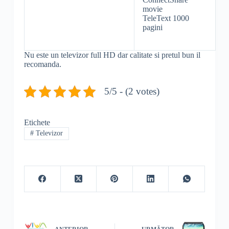
movie
TeleText 1000
pagini
Nu este un televizor full HD dar calitate si pretul bun il
recomanda.
5/5 - (2 votes)
Etichete
#
Televizor