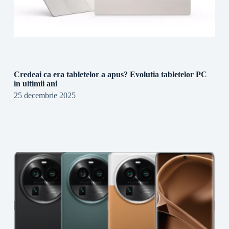
Credeai ca era tabletelor a apus? Evolutia tabletelor PC
in ultimii ani
25 decembrie 2025