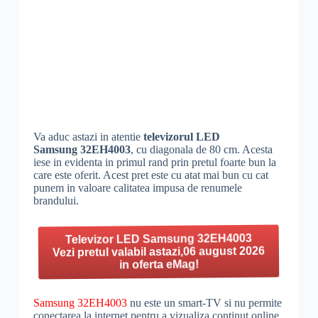
Va aduc astazi in atentie
televizorul LED
Samsung 32EH4003
, cu diagonala de 80 cm. Acesta
iese in evidenta in primul rand prin pretul foarte bun la
care este oferit. Acest pret este cu atat mai bun cu cat
punem in valoare calitatea impusa de renumele
brandului.
Televizor LED Samsung 32EH4003
Vezi pretul valabil astazi,06 august 2026
in oferta eMag!
Samsung 32EH4003
nu este un smart-TV si nu permite
conectarea la internet pentru a vizualiza continut online,