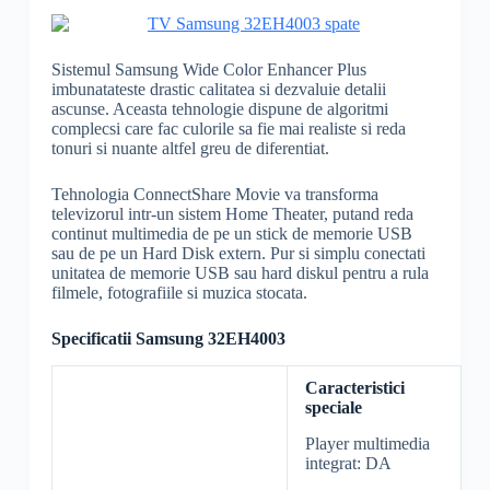
Sistemul Samsung Wide Color Enhancer Plus
imbunatateste drastic calitatea si dezvaluie detalii
ascunse. Aceasta tehnologie dispune de algoritmi
complecsi care fac culorile sa fie mai realiste si reda
tonuri si nuante altfel greu de diferentiat.
Tehnologia ConnectShare Movie va transforma
televizorul intr-un sistem Home Theater, putand reda
continut multimedia de pe un stick de memorie USB
sau de pe un Hard Disk extern. Pur si simplu conectati
unitatea de memorie USB sau hard diskul pentru a rula
filmele, fotografiile si muzica stocata.
Specificatii Samsung 32EH4003
Caracteristici
speciale
Player multimedia
integrat: DA