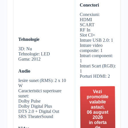
Conectori
Conexiuni:
HDMI
SCART
RF In
Slot CI+
Tehnologie
Intrare USB 2.0: 1
Intrare video
3D: Nu
composite: 1
Tehnologie: LED
Intrari component:
Gama: 2012
1
Intrari Scart (RGB):
1
Audio
Porturi HDMI: 2
Iesire sunet (RMS): 2 x 10
W
Caracteristici superioare
Vezi
sunet:
promotiile
Dolby Pulse
valabile
Dolby Digital Plus
astazi,
DTS 2.0 + Digital Out
06 august
SRS TheaterSound
2026
in oferta
de