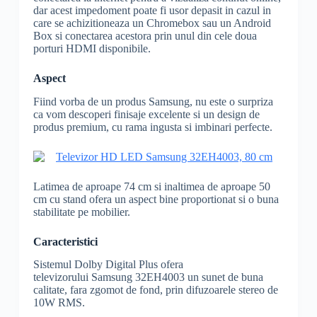
dar acest impedoment poate fi usor depasit in cazul in
care se achizitioneaza un Chromebox sau un Android
Box si conectarea acestora prin unul din cele doua
porturi HDMI disponibile.
Aspect
Fiind vorba de un produs Samsung, nu este o surpriza
ca vom descoperi finisaje excelente si un design de
produs premium, cu rama ingusta si imbinari perfecte.
Latimea de aproape 74 cm si inaltimea de aproape 50
cm cu stand ofera un aspect bine proportionat si o buna
stabilitate pe mobilier.
Caracteristici
Sistemul Dolby Digital Plus ofera
televizorului Samsung 32EH4003 un sunet de buna
calitate, fara zgomot de fond, prin difuzoarele stereo de
10W RMS.