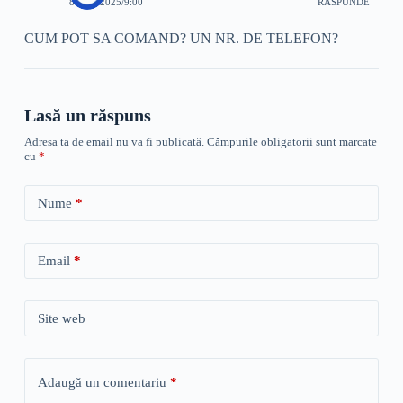
8 MAI 2025/9:00
RĂSPUNDE
CUM POT SA COMAND? UN NR. DE TELEFON?
Lasă un răspuns
Adresa ta de email nu va fi publicată.
Câmpurile obligatorii sunt marcate
cu
*
Nume
*
Email
*
Site web
Adaugă un comentariu
*