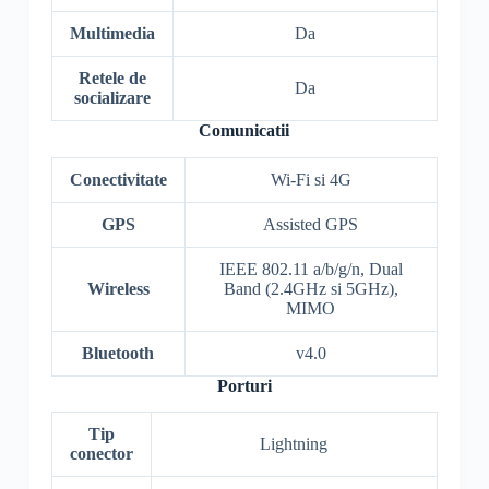
Multimedia
Da
Retele de
Da
socializare
Comunicatii
Conectivitate
Wi-Fi si 4G
GPS
Assisted GPS
IEEE 802.11 a/b/g/n, Dual
Wireless
Band (2.4GHz si 5GHz),
MIMO
Bluetooth
v4.0
Porturi
Tip
Lightning
conector