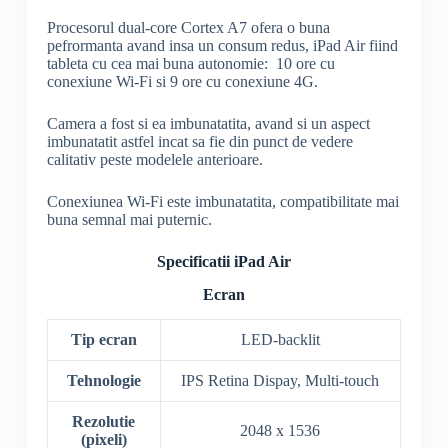
Procesorul dual-core Cortex A7 ofera o buna
pefrormanta avand insa un consum redus, iPad Air fiind
tableta cu cea mai buna autonomie: 10 ore cu
conexiune Wi-Fi si 9 ore cu conexiune 4G.
Camera a fost si ea imbunatatita, avand si un aspect
imbunatatit astfel incat sa fie din punct de vedere
calitativ peste modelele anterioare.
Conexiunea Wi-Fi este imbunatatita, compatibilitate mai
buna semnal mai puternic.
Specificatii iPad Air
Ecran
Tip ecran
LED-backlit
Tehnologie
IPS Retina Dispay, Multi-touch
Rezolutie
2048 x 1536
(pixeli)