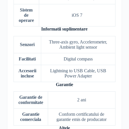
Sistem
de
iOS 7
operare
Informatii suplimentare
Three-axis gyro, Accelerometer,
Senzori
Ambient light sensor
Facilitati
Digital compass
Accesorii
Lightning to USB Cable, USB
incluse
Power Adapter
Garantie
Garantie de
2 ani
conformitate
Garantie
Conform certificatului de
comerciala
garantie emis de producator
Altele