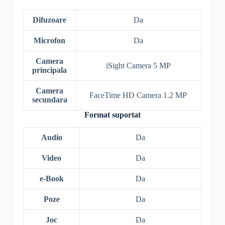
Difuzoare
Da
Microfon
Da
Camera
iSight Camera 5 MP
principala
Camera
FaceTime HD Camera 1.2 MP
secundara
Format suportat
Audio
Da
Video
Da
e-Book
Da
Poze
Da
Joc
Da