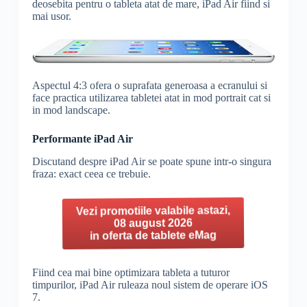
deosebita pentru o tableta atat de mare, iPad Air fiind si
mai usor.
Aspectul 4:3 ofera o suprafata generoasa a ecranului si
face practica utilizarea tabletei atat in mod portrait cat si
in mod landscape.
Performante iPad Air
Discutand despre iPad Air se poate spune intr-o singura
fraza: exact ceea ce trebuie.
Vezi promotiile valabile astazi,
08 august 2026
in oferta de tablete eMag
Fiind cea mai bine optimizara tableta a tuturor
timpurilor, iPad Air ruleaza noul sistem de operare iOS
7.