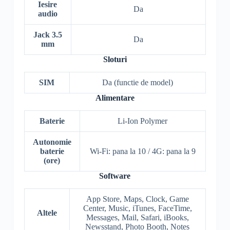
Iesire
Da
audio
Jack 3.5
Da
mm
Sloturi
SIM
Da (functie de model)
Alimentare
Baterie
Li-Ion Polymer
Autonomie
baterie
Wi-Fi: pana la 10 / 4G: pana la 9
(ore)
Software
App Store, Maps, Clock, Game
Center, Music, iTunes, FaceTime,
Altele
Messages, Mail, Safari, iBooks,
Newsstand, Photo Booth, Notes