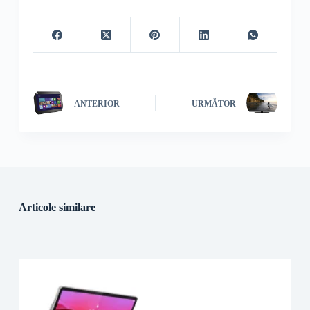
ANTERIOR
URMĂTOR
Articole similare