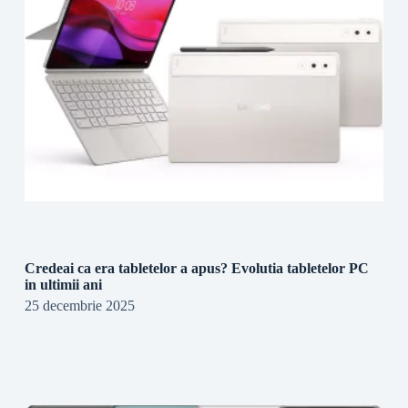
Credeai ca era tabletelor a apus? Evolutia tabletelor PC
in ultimii ani
25 decembrie 2025