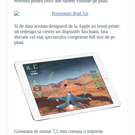
referinta pentru orice alte tablete vandute pe piata.
Si de data aceasta designerii de la Apple au reusit printr-
un redesign sa creeze un dispozitiv fascinant, fara
discutie cel mai spectaculos comprimat full size de pe
piata.
Grosimea de numai 7,5 mm creeaza o impresie