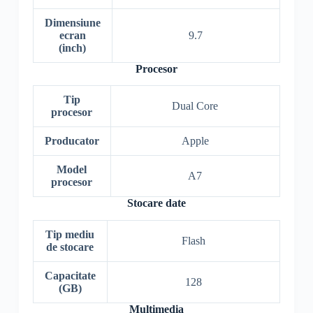
Dimensiune
ecran
9.7
(inch)
Procesor
Tip
Dual Core
procesor
Producator
Apple
Model
A7
procesor
Stocare date
Tip mediu
Flash
de stocare
Capacitate
128
(GB)
Multimedia