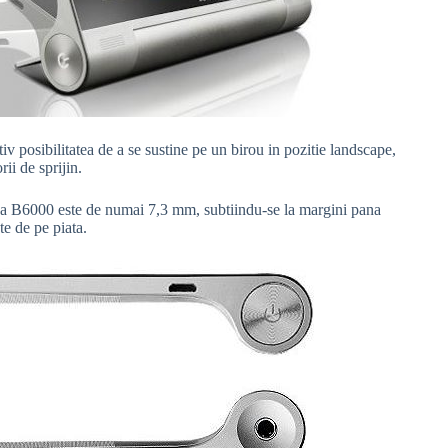
iv posibilitatea de a se sustine pe un birou in pozitie landscape,
ii de sprijin.
a B6000 este de numai 7,3 mm, subtiindu-se la margini pana
e de pe piata.