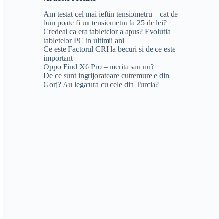
Am testat cel mai ieftin tensiometru – cat de
bun poate fi un tensiometru la 25 de lei?
Credeai ca era tabletelor a apus? Evolutia
tabletelor PC in ultimii ani
Ce este Factorul CRI la becuri si de ce este
important
Oppo Find X6 Pro – merita sau nu?
De ce sunt ingrijoratoare cutremurele din
Gorj? Au legatura cu cele din Turcia?