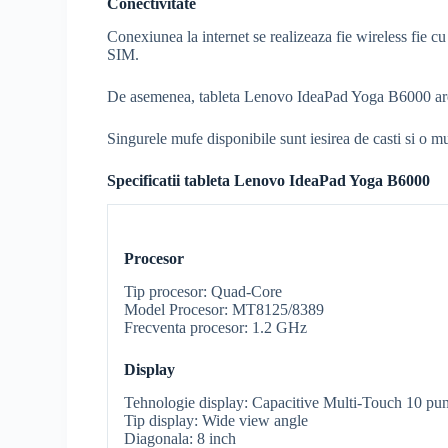
Conectivitate
Conexiunea la internet se realizeaza fie wireless fie 
SIM.
De asemenea, tableta Lenovo IdeaPad Yoga B6000 are 
Singurele mufe disponibile sunt iesirea de casti si o
Specificatii tableta Lenovo IdeaPad Yoga B6000
Procesor
Tip procesor: Quad-Core
Model Procesor: MT8125/8389
Frecventa procesor: 1.2 GHz
Display
Tehnologie display: Capacitive Multi-Touch 10 pu
Tip display: Wide view angle
Diagonala: 8 inch