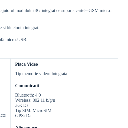
cu ajutorul modulului 3G integrat ce suporta cartele GSM micro-
si bluetooth integrat.
 mufa micro-USB.
Placa Video
Tip memorie video: Integrata
Comunicatii
Bluetooth: 4.0
Wireless: 802.11 b/g/n
3G: Da
Tip SIM: MicroSIM
ncte
GPS: Da
Alimentare