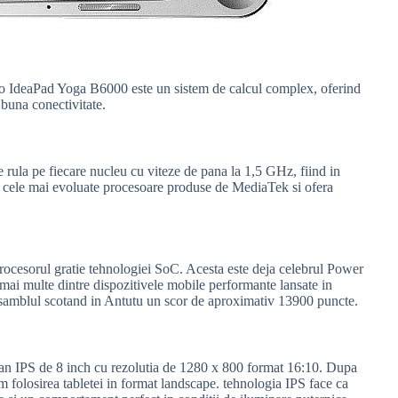
o IdeaPad Yoga B6000 este un sistem de calcul complex, oferind
 buna conectivitate.
ula pe fiecare nucleu cu viteze de pana la 1,5 GHz, fiind in
re cele mai evoluate procesoare produse de MediaTek si ofera
rocesorul gratie tehnologiei SoC. Acesta este deja celebrul Power
ai multe dintre dispozitivele mobile performante lansate in
nsamblul scotand in Antutu un scor de aproximativ 13900 puncte.
n IPS de 8 inch cu rezolutia de 1280 x 800 format 16:10. Dupa
m folosirea tabletei in format landscape. tehnologia IPS face ca