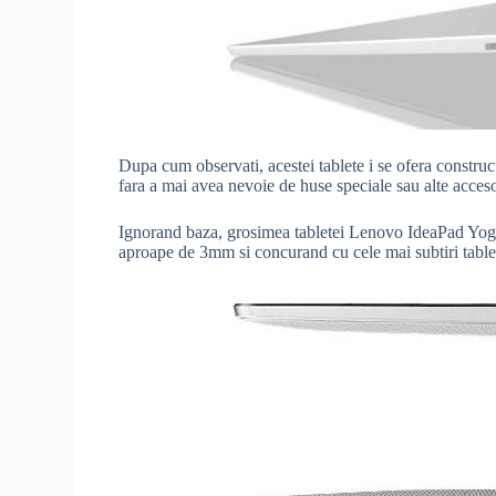
Dupa cum observati, acestei tablete i se ofera construct
fara a mai avea nevoie de huse speciale sau alte accesor
Ignorand baza, grosimea tabletei Lenovo IdeaPad Yog
aproape de 3mm si concurand cu cele mai subtiri tablet