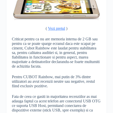
(
Vezi pretul
)
Criticat pentru ca nu are memoria interna de 2 GB sau
pentru ca se poate sparge ecranul daca este scapat pe
ciment, Cubot Rainbow este laudat pentru stabilitatea
sa, pentru calitatea auditiei si, in general, pentru
fiabilitatea in functionare si pentru aspect, marea
majoritate a detinatorilor declarandu-se foarte multumiti
de achizitia facuta.
Pentru CUBOT Rainbow, mai putin de 3% dintre
utilizatori au avut recenzii neutre sau negative, restul
fiind exclusiv pozitive.
Fata de ceea ce gasiti in majoritatea recenziilor as mai
adauga faptul ca acest telefon are conectorul USB OTG
ce suporta USB Host, permitand conectarea de
dispozitive externe (stick USB, spre exemplu) si ca