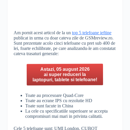
Am pornit acest articol de la un
top 5 telefoane ieftine
publicat in urma cu doar cateva zile de GSMreview.ro.
Sunt prezentate acolo cinci telefoane cu pret sub 400 de
lei, foarte echilibrate, pe care analizandu-le am constatat
cateva trasaturi generale:
Astazi, 05 august 2026
ai super reduceri la
laptopuri, tablete si telefoane!
Toate au procesoare Quad-Core
Toate au ecrane IPS cu rezolutie HD
Toate sunt facute in China
La cele cu specificatiile superioare se accepta
compromisuri mai mari in privinta calitatii.
Cele 5 telefoane sunt: UMI London, CUBOT