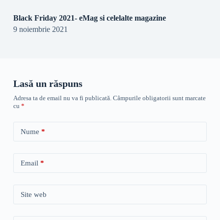
Black Friday 2021- eMag si celelalte magazine
9 noiembrie 2021
Lasă un răspuns
Adresa ta de email nu va fi publicată.
Câmpurile obligatorii sunt marcate
cu
*
Nume
*
Email
*
Site web