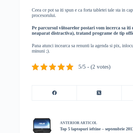
Ceea ce pot sa iti spun e ca forta tabletei tale sta in c
procesorului.
Pe parcursul viitoarelor postari vom incerca sa iti
neaparat distractiva), tratand programe de tip office
Pana atunci incearca sa renunti la agenda si pix, inlo
minuni ;).
5/5 - (2 votes)
ANTERIOR
ARTICOL
Top 5 laptopuri ieftine – septembrie 201