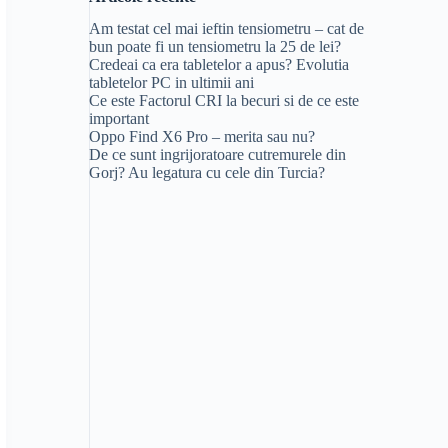
Am testat cel mai ieftin tensiometru – cat de
bun poate fi un tensiometru la 25 de lei?
Credeai ca era tabletelor a apus? Evolutia
tabletelor PC in ultimii ani
Ce este Factorul CRI la becuri si de ce este
important
Oppo Find X6 Pro – merita sau nu?
De ce sunt ingrijoratoare cutremurele din
Gorj? Au legatura cu cele din Turcia?