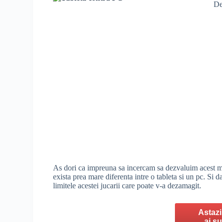
De
As dori ca impreuna sa incercam sa dezvaluim acest mis
exista prea mare diferenta intre o tableta si un pc. Si
limitele acestei jucarii care poate v-a dezamagit.
Astazi
ai s