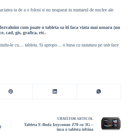
apaciatea ta de a o folosi si nu neaparat in numarul de nuclee ale
 dezvaluim cum poate o tableta sa iti faca viata mai usoara (nu
, cad, gis, grafica, etc.
cuindu-le cu… tableta. Si apropo… o husa cu tastatura pe usb face
URMĂTOR
ARTICOL
Tableta E-Boda Izzycomm Z70 cu 3G –
3
inca o tableta ieftina